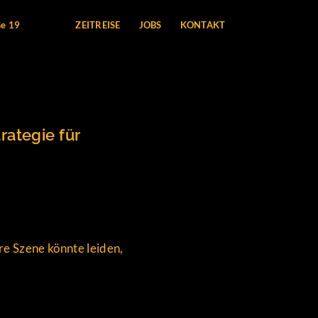
ße 19
ZEITREISE
JOBS
KONTAKT
rategie für
e Szene könnte leiden,