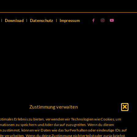
Download
Datenschutz
Impressum
Zustimmung verwalten
ptimales Erlebnis zu bieten, verwenden wir Technologien wie Cookies, um
mationen zu speichern und/oder darauf zuzugreifen. Wenn du diesen
 zustimmst, können wir Daten wie das Surfverhalten oder eindeutige IDs auf
te verarbeiten. Wenn du deine Zustimmung nicht erteilst oder zurückziehst,