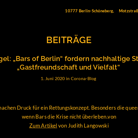
10777 Berlin-Schöneberg,
Motzstra
BEITRÄGE
el: „Bars of Berlin“ fordern nachhaltige St
„Gastfreundschaft und Vielfalt“
1. Juni 2020
in
Corona-Blog
machen Druck für ein Rettungskonzept. Besonders die queer
wenn Bars die Krise nicht überleben.von
Zum Artikel
von
Judith Langowski