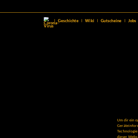
Geschichte
Wiki
Gutscheine
Jobs
Um dir ein o
Geräteinfor
Technologien
dieser Websi