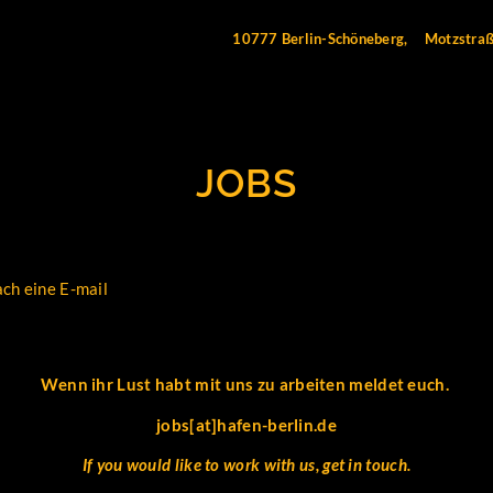
10777 Berlin-Schöneberg,
Motzstra
JOBS
Wenn ihr Lust habt mit uns zu arbeiten meldet euch.
jobs[at]hafen-berlin.de
If you would like to work with us, get in touch.