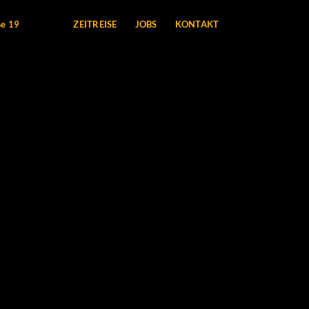
ße 19
ZEITREISE
JOBS
KONTAKT