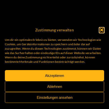
Zustimmung verwalten
Um dir ein optimales Erlebnis zu bieten, verwenden wir Technologien wie
Cookies, um Geräteinformationen zu speichern und/oder darauf
zuzugreifen. Wenn du diesen Technologien zustimmst, können wir Daten
wie das Surfverhalten oder eindeutige IDs auf dieser Website verarbeiten.
Wenn du deine Zustimmung nicht erteilst oder zurückziehst, können
bestimmte Merkmale und Funktionen beeinträchtigt werden.
Akzeptieren
Ablehnen
Einstellungen ansehen