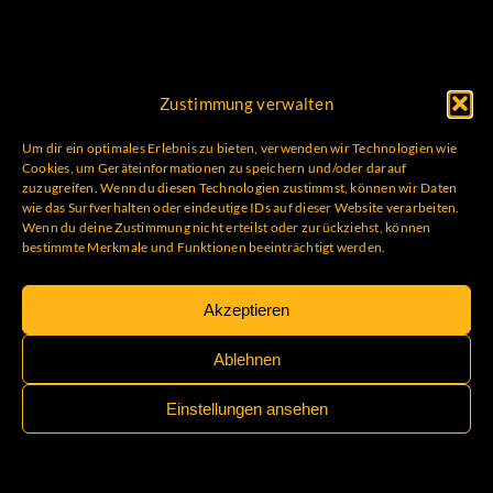
Zustimmung verwalten
Um dir ein optimales Erlebnis zu bieten, verwenden wir Technologien wie
Cookies, um Geräteinformationen zu speichern und/oder darauf
zuzugreifen. Wenn du diesen Technologien zustimmst, können wir Daten
wie das Surfverhalten oder eindeutige IDs auf dieser Website verarbeiten.
Wenn du deine Zustimmung nicht erteilst oder zurückziehst, können
bestimmte Merkmale und Funktionen beeinträchtigt werden.
Akzeptieren
Ablehnen
Einstellungen ansehen